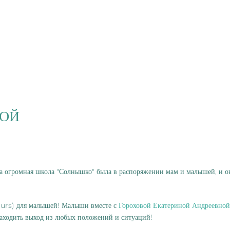
МОЙ
а огромная школа "Солнышко" была в распоряжении мам и малышей, и он
ours) для малышей! Малыши вместе с
Гороховой Екатериной Андреевной
находить выход из любых положений и ситуаций!