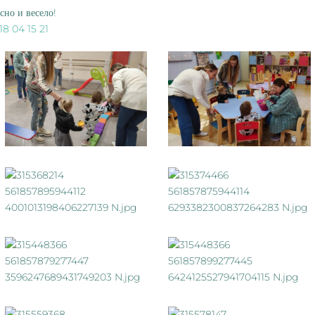
сно и весело!
18 04 15 21