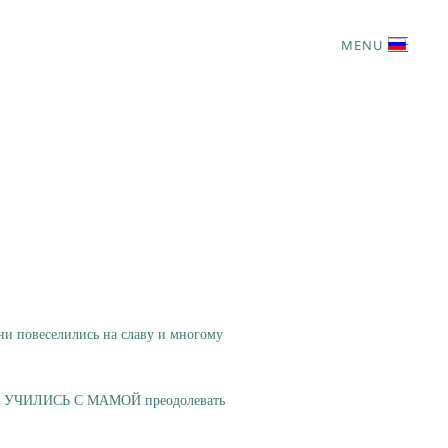
MENU
и повеселились на славу и многому
УЧИЛИСЬ С МАМОЙ преодолевать