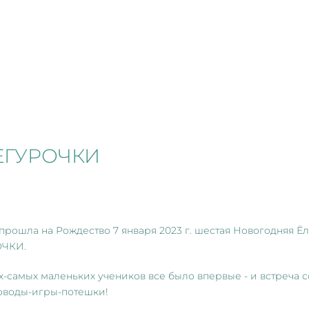
НЕГУРОЧКИ
рошла на Рождество 7 января 2023 г. шестая Новогодняя Ёлк
ОЧКИ.
-самых маленьких учеников все было впервые - и встреча 
роводы-игры-потешки!