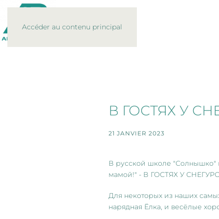
Accéder au contenu principal
В ГОСТЯХ У С
21 JANVIER 2023
В русской школе "Солнышко" п
мамой!" - В ГОСТЯХ У СНЕГУР
Для некоторых из наших самых
нарядная Ёлка, и весёлые хо