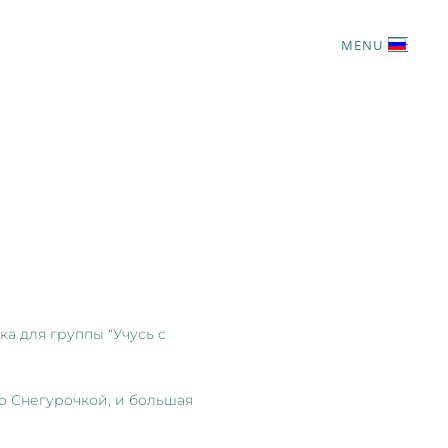
MENU
а для группы "Учусь с
со Снегурочкой, и большая