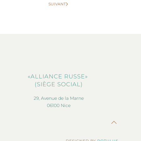
SUIVANT
«ALLIANCE RUSSE»
(SIÈGE SOCIAL)
29, Avenue de la Marne
06100 Nice
DESIGNED BY
ROTULUS