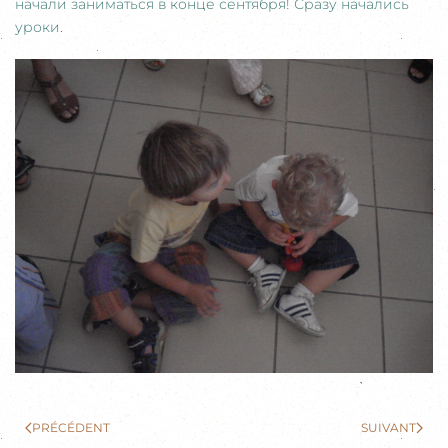
начали заниматься в конце сентября! Сразу начались
уроки.
PRÉCÉDENT
SUIVANT