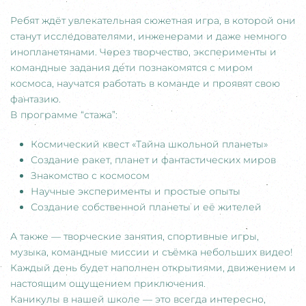
Ребят ждёт увлекательная сюжетная игра, в которой они
станут исследователями, инженерами и даже немного
инопланетянами. Через творчество, эксперименты и
командные задания дети познакомятся с миром
космоса, научатся работать в команде и проявят свою
фантазию.
В программе “стажа”:
Космический квест «Тайна школьной планеты»
Создание ракет, планет и фантастических миров
Знакомство с космосом
Научные эксперименты и простые опыты
Создание собственной планеты и её жителей
А также — творческие занятия, спортивные игры,
музыка, командные миссии и съёмка небольших видео!
Каждый день будет наполнен открытиями, движением и
настоящим ощущением приключения.
Каникулы в нашей школе — это всегда интересно,