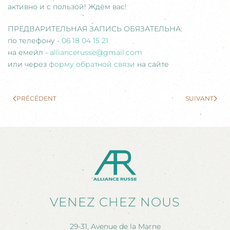
активно и с пользой! Ждём вас!
ПРЕДВАРИТЕЛЬНАЯ ЗАПИСЬ ОБЯЗАТЕЛЬНА:
по телефону -
06 18 04 15 21
на емейл -
alliancerusse@gmail.com
или через
форму обратной связи
на сайте
PRÉCÉDENT
SUIVANT
VENEZ CHEZ NOUS
29-31, Avenue de la Marne