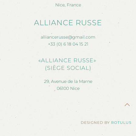
Nice, France
ALLIANCE RUSSE
alliancerusse@gmail.com
+33 (0) 6 18 04 15 21
«ALLIANCE RUSSE»
(SIÈGE SOCIAL)
29, Avenue de la Marne
06100 Nice
DESIGNED BY
ROTULUS