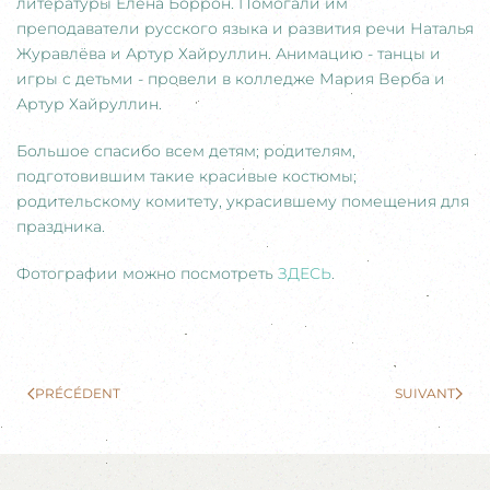
литературы Елена Боррон. Помогали им
преподаватели русского языка и развития речи Наталья
Журавлёва и Артур Хайруллин. Анимацию - танцы и
игры с детьми - провели в колледже Мария Верба и
Артур Хайруллин.
Большое спасибо всем детям; родителям,
подготовившим такие красивые костюмы;
родительскому комитету, украсившему помещения для
праздника.
Фотографии можно посмотреть
ЗДЕСЬ
.
PRÉCÉDENT
SUIVANT