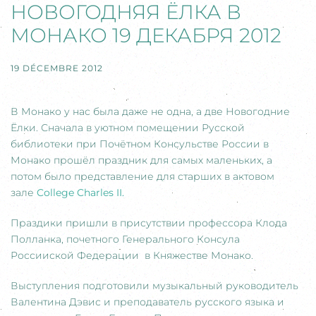
НОВОГОДНЯЯ ЁЛКА В
МОНАКО 19 ДЕКАБРЯ 2012
19 DÉCEMBRE 2012
В Монако у нас была даже не одна, а две Новогодние
Ёлки. Сначала в уютном помещении Руcской
библиотеки при Почётном Консульстве России в
Монако прошёл праздник для самых маленьких, а
потом было представление для старших в актовом
зале
College Charles II.
Праздики пришли в присутствии профессора Клода
Полланка, почетного Генерального Консула
Россииской Федерации в Княжестве Монако.
Выступления подготовили музыкальный руководитель
Валентина Дэвис и преподаватель русского языка и