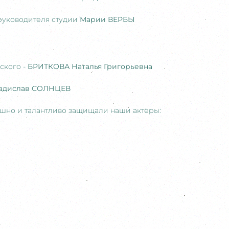
руководителя студии
Марии ВЕРБЫ
ского -
БРИТКОВА Наталья Григорьевна
адислав СОЛНЦЕВ
шно и талантливо защищали наши актёры: