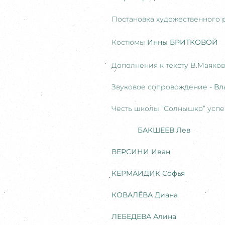
Постановка художественного 
Костюмы
Инны БРИТКОВОЙ
Дополнения к тексту В.Маяков
Звуковое сопровождение -
Вл
Честь школы “Солнышко” успе
БАКШЕЕВ Лев
ВЕРСИНИ Иван
КЕРМАИДИК Софья
КОВАЛЁВА Диана
ЛЕБЕДЕВА Алина