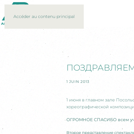
Accéder au contenu principal
ПОЗДРАВЛЯЕМ
1 JUIN 2013
1 июня в главном зале Посоль
хореографической композицие
ОГРОМНОЕ СПАСИБО всем уча
Второе представление спектакля