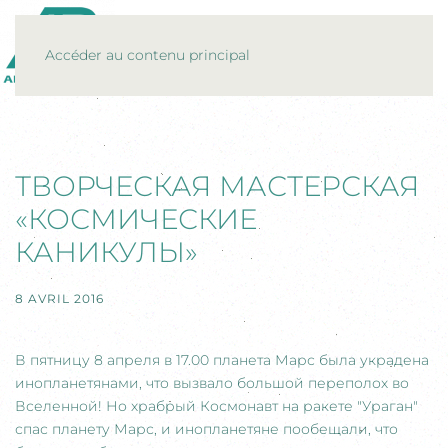
MENU
Accéder au contenu principal
ТВОРЧЕСКАЯ МАСТЕРСКАЯ
«КОСМИЧЕСКИЕ
КАНИКУЛЫ»
8 AVRIL 2016
В пятницу 8 апреля в 17.00 планета Марс была украдена
инопланетянами, что вызвало большой переполох во
Вселенной! Но храбрый Космонавт на ракете "Ураган"
спас планету Марс, и инопланетяне пообещали, что