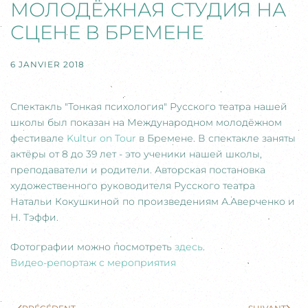
МОЛОДЁЖНАЯ СТУДИЯ НА
СЦЕНЕ В БРЕМЕНЕ
6 JANVIER 2018
Спектакль "Тонкая психология" Русского театра нашей
школы был показан на Международном молодёжном
фестивале
Kultur on Tour
в Бремене. В спектакле заняты
актёры от 8 до 39 лет - это ученики нашей школы,
преподаватели и родители. Авторская постановка
художественного руководителя Русского театра
Натальи Кокушкиной по произведениям А.Аверченко и
Н. Тэффи.
Фотографии можно посмотреть
здесь
.
Видео-репортаж с мероприятия