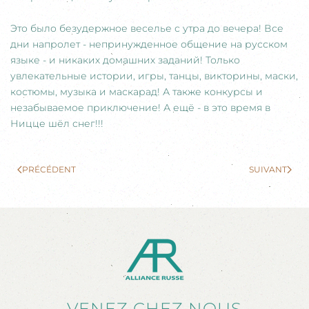
Это было безудержное веселье с утра до вечера! Все
дни напролет - непринужденное общение на русском
языке - и никаких домашних заданий! Только
увлекательные истории, игры, танцы, викторины, маски,
костюмы, музыка и маскарад! А также конкурсы и
незабываемое приключение! А ещё - в это время в
Ницце шёл снег!!!
PRÉCÉDENT
SUIVANT
VENEZ CHEZ NOUS