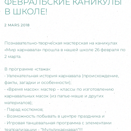
ФЕВРАЛЬСКИЕ КАНИКУЛЫ
В ШКОЛЕ!
2 MARS 2018
Познавательно-творческая мастерская на каникулах
«Мир карнавала» прошла в нашей школе 26 февраля по
2 марта.
В программе «стажа»:
• Увлекательная история карнавала (происхождение,
факты, загадки и особенности);
• «Время масок»: мастер – классы по изготовлению
карнавальных масок (из папье-маше и других
материалов);
• Парад костюмов;
• Возможность побывать в центре праздника и
• Игровая танцевальная программа с элементами
театрализации - "Мультикарнавал"!!!