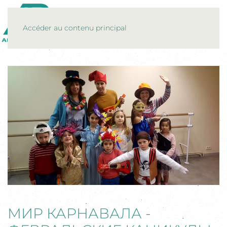
MENU
Accéder au contenu principal
МИР КАРНАВАЛА -