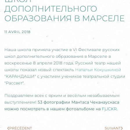
ДОПОЛНИТЕЛЬНОГО
ОБРАЗОВАНИЯ В МАРСЕЛЕ
11 AVRIL 2018
Наша школа приняла участие в VI Фестивале русских
школ дополнительного образования в Марселе в
воскресенье 8 апреля 2018 года. Русский театр нашей
школы показал новый спектакль
Натальи Кокушкиной
"КАРАНДАШИ" с участием учеников театральной студии
"Рассвет".
Поздравляем всех с ярким и весёлым незабываемым
выступлением!
53 фотографии Мантаса Чеканаускаса
можно посмотреть в нашем фотоальбоме на
FLICKR
.
PRÉCÉDENT
SUIVANT