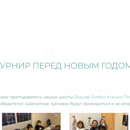
УРНИР ПЕРЕД НОВЫМ ГОДО
ками преподаватель нашей школы
Боднар-Рибро Ксения Пе
 победители! Шахматные турниры будут проводиться и во вт