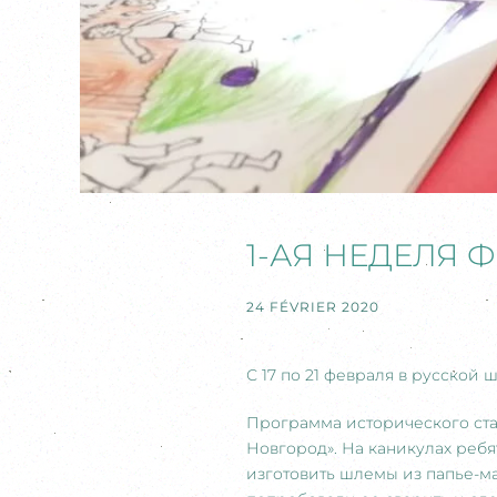
1-АЯ НЕДЕЛЯ 
24 FÉVRIER 2020
С 17 по 21 февраля в русско
Программа исторического ста
Новгород». На каникулах ребя
изготовить шлемы из папье-ма