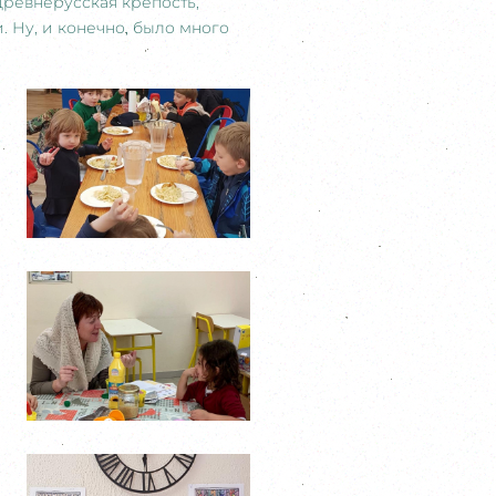
Древнерусская крепость,
 Ну, и конечно, было много