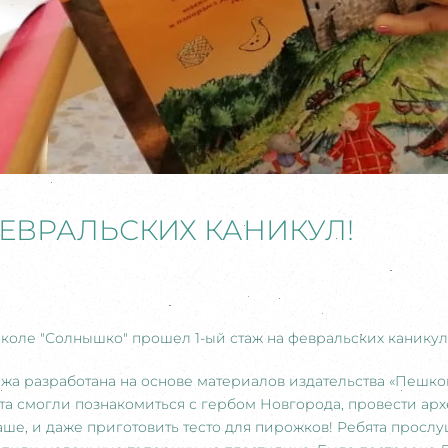
ФЕВРАЛЬСКИХ КАНИКУЛ!
й школе "Солнышко" прошел 1-ый стаж на февральских кани
жа разработана на основе материалов издательства «Пешко
та смогли познакомиться с гербом Новгорода, провести ар
ше, и даже приготовить тесто для пирожков! Ребята прослуш