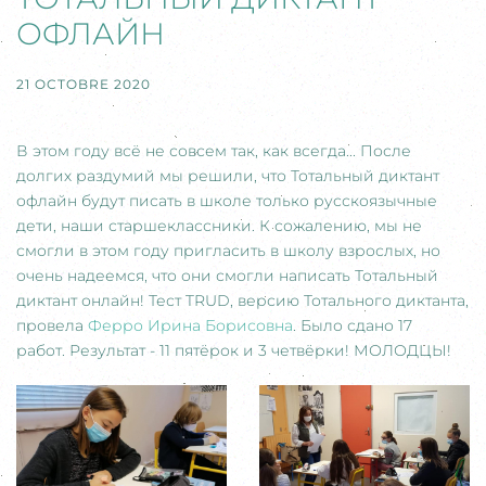
ОФЛАЙН
21 OCTOBRE 2020
В этом году всё не совсем так, как всегда... После
долгих раздумий мы решили, что Тотальный диктант
офлайн будут писать в школе только русскоязычные
дети, наши старшеклассники. К сожалению, мы не
смогли в этом году пригласить в школу взрослых, но
очень надеемся, что они смогли написать Тотальный
диктант онлайн! Тест TRUD, версию Тотального диктанта,
провела
Ферро Ирина Борисовна
. Было сдано 17
работ. Результат - 11 пятёрок и 3 четвёрки! МОЛОДЦЫ!