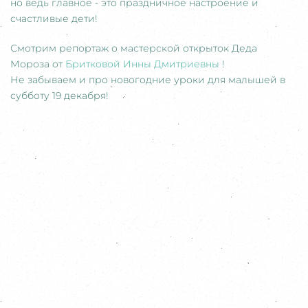
но ведь главное - это праздничное настроение и
счастливые дети!
Смотрим репортаж о мастерской открыток Деда
Мороза от
Бритковой Инны Дмитриевны
!
Не забываем и про новогодние уроки для малышей в
субботу 19 декабря!