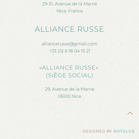
29-31, Avenue de la Marne
Nice, France
ALLIANCE RUSSE
alliancerusse@gmail.com
+33 (0) 6 18 04 15 21
«ALLIANCE RUSSE»
(SIÈGE SOCIAL)
29, Avenue de la Marne
06100 Nice
DESIGNED BY
ROTULUS