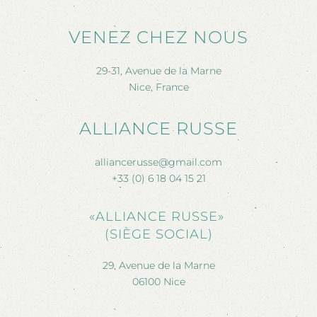
VENEZ CHEZ NOUS
29-31, Avenue de la Marne
Nice, France
ALLIANCE RUSSE
alliancerusse@gmail.com
+33 (0) 6 18 04 15 21
«ALLIANCE RUSSE»
(SIÈGE SOCIAL)
29, Avenue de la Marne
06100 Nice