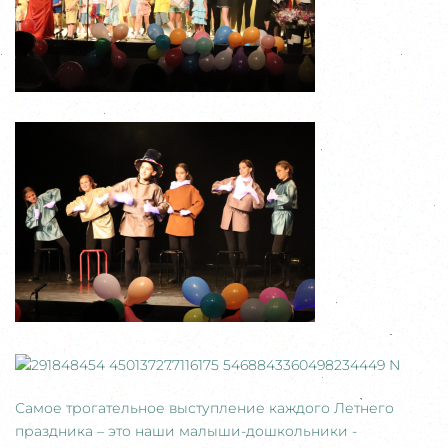
Самое трогательное выступление каждого Летнего
праздника – это наши малыши-дошкольники -