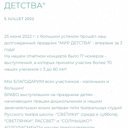
ДЕТСТВА"
5 JUILLET 2022
25 июня 2022 г. с большим успехом прошёл наш
долгожданный праздник "МИР ДЕТСТВА" - впервые за 3
года!
На нашем отчётном концерте было 17 номеров -
выступлений, в которых приняли участие более 70
наших учеников с 3 до 60 лет!
МЫ БЛАГОДАРИМ всех участников - маленьких и
больших!
БРАВО выступившим на празднике детям -
начинающим певцам-дошкольникам и нашим
замечательным юным актёрам пяти театральных студий
Русского театра школы -"СВЕТИКИ" (среда и суббота),
"СВЕТЛЯЧКИ", РАССВЕТ" и "СОЛНЫШКО"!
АПЛОДИСМЕНТЫ нашим преподавателям,