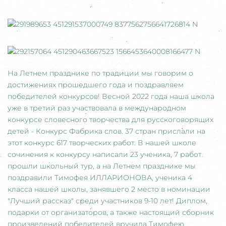
На Летнем празднике по традиции мы говорим о
достижениях прошедшего года и поздравляем
победителей конкурсов! Весной 2022 года наша школа
уже в третий раз участвовала в международном
конкурсе словесного творчества для русскоговорящих
детей - Конкурс Фабрика слов. 37 стран прислали на
этот конкурс 617 творческих работ. В нашей школе
сочинения к конкурсу написали 23 ученика, 7 работ
прошли школьный тур, а на Летнем празднике мы
поздравили Тимофея ИЛЛАРИОНОВА, ученика 4
класса нашей школы, занявшего 2 место в номинации
"Лучший рассказ" среди участников 9-10 лет! Диплом,
подарки от организаторов, а также настоящий сборник
произведений победителей вручила Тимофею