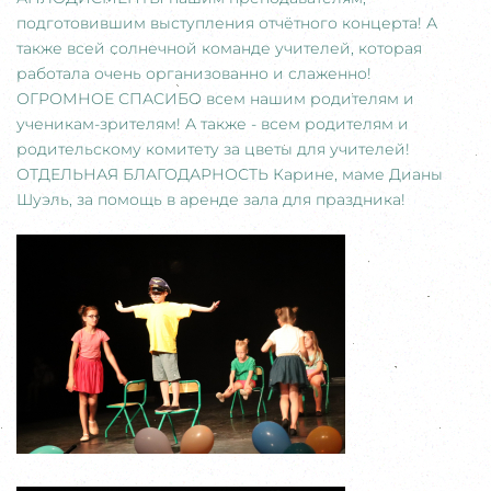
подготовившим выступления отчётного концерта! А
также всей солнечной команде учителей, которая
работала очень организованно и слаженно!
ОГРОМНОЕ СПАСИБО всем нашим родителям и
ученикам-зрителям! А также - всем родителям и
родительскому комитету за цветы для учителей!
ОТДЕЛЬНАЯ БЛАГОДАРНОСТЬ Карине, маме Дианы
Шуэль, за помощь в аренде зала для праздника!