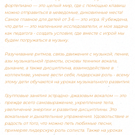
фортепиано — это целый мир, где с помощью клавиш
можно отправиться в неведомые, диковинные места!
Самое главное для детей от 3-6 — это игра. Я убеждена,
что дети — это маленькие исследователи, и моя задача
как педагога - создать условия, где вместе с игрой мы
будем погружаться в музыку.
Разучивание ритмов, связь движения с музыкой, пение,
азы музыкальной грамоты, основы техники вокала,
дыхание, а также дисциплина, взаимодействие в
коллективе, умение вести себя, лидерская роль - всему
этому дети обучаются на уроках музыкального развития.
Групповые занятия эстрадно- джазовым вокалом — это
прежде всего самовыражение, укрепление тела,
увеличение энергии и развитие дисциплины. Это
вокальные и дыхательные упражнения. Удовольствие и
радость от того, что можно петь любимые песни,
примеряя лидерскую роль солиста. Также на уроках