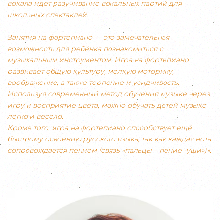
вокала идёт разучивание вокальных партий для
школьных спектаклей.
Занятия на фортепиано — это замечательная
возможность для ребёнка познакомиться с
музыкальным инструментом. Игра на фортепиано
развивает общую культуру, мелкую моторику,
воображение, а также терпение и усидчивость.
Используя современный метод обучения музыке через
игру и восприятие цвета, можно обучать детей музыке
легко и весело.
Кроме того, игра на фортепиано способствует ещё
быстрому освоению русского языка, так как каждая нота
сопровождается пением (связь «пальцы – пение -уши»)».