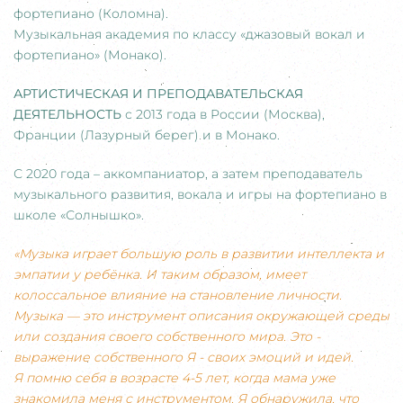
фортепиано (Коломна).
Музыкальная академия по классу «джазовый вокал и
фортепиано» (Монако).
АРТИСТИЧЕСКАЯ И ПРЕПОДАВАТЕЛЬСКАЯ
ДЕЯТЕЛЬНОСТЬ
с 2013 года в России (Москва),
Франции (Лазурный берег) и в Монако.
С 2020 года – аккомпаниатор, а затем преподаватель
музыкального развития, вокала и игры на фортепиано в
школе «Солнышко».
«Музыка играет большую роль в развитии интеллекта и
эмпатии у ребёнка. И таким образом, имеет
колоссальное влияние на становление личности.
Музыка — это инструмент описания окружающей среды
или создания своего собственного мира. Это -
выражение собственного Я - своих эмоций и идей.
Я помню себя в возрасте 4-5 лет, когда мама уже
знакомила меня с инструментом. Я обнаружила, что