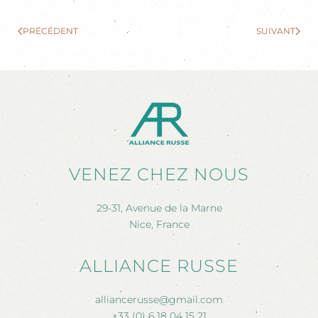
PRÉCÉDENT
SUIVANT
VENEZ CHEZ NOUS
29-31, Avenue de la Marne
Nice, France
ALLIANCE RUSSE
alliancerusse@gmail.com
+33 (0) 6 18 04 15 21