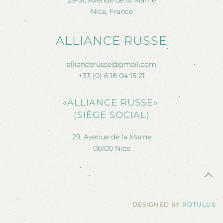
29-31, Avenue de la Marne
Nice, France
ALLIANCE RUSSE
alliancerusse@gmail.com
+33 (0) 6 18 04 15 21
«ALLIANCE RUSSE»
(SIÈGE SOCIAL)
29, Avenue de la Marne
06100 Nice
DESIGNED BY
ROTULUS