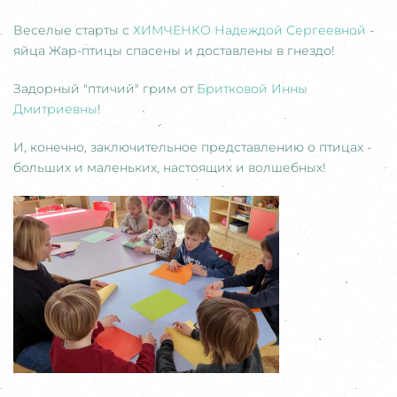
Веселые старты с
ХИМЧЕНКО Надеждой Сергеевной
-
яйца Жар-птицы спасены и доставлены в гнездо!
Задорный "птичий" грим от
Бритковой Инны
Дмитриевны
!
И, конечно, заключительное представлению о птицах -
больших и маленьких, настоящих и волшебных!