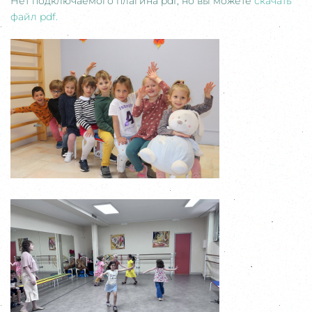
Нет подключаемого плагина pdf, но вы можете
скачать
файл pdf.