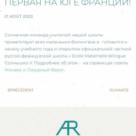
ПЕРВАЯ НА ЮГЕ ФРАНЦИИ!
21 AOÛT 2023
Солнечная команда учителей нашей школы
приветствует всех маленьких билингвов и готовится к
началу учебного года и открытию официальной частной
русско-французской школы « Ecole Maternelle bilingue
Солнышко »! Подробнее об этом - на страницах газеты
Монако и Лазурный берег
.
PRÉCÉDENT
SUIVANT