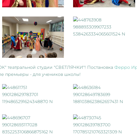
" театральной студии "СВЕТЛЯЧКИ"! Постановка
Ферро И
сле премьеры - для учеников школы!