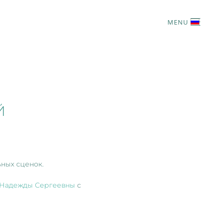
MENU
Й
ьных сценок.
 Надежды Сергеевны
с