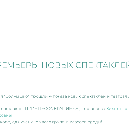
ЕМЬЕРЫ НОВЫХ СПЕКТАКЛЕ
ия "Солнышко" прошли 4 показа новых спектаклей и театрал
", спектакль "ПРИНЦЕССА КРАПИНКА", постановка
Химченко
совны
.
 школе, для учеников всех групп и классов среды!