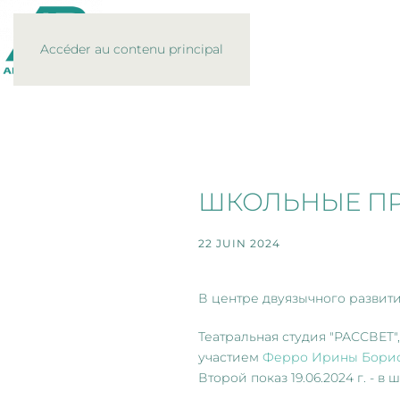
Accéder au contenu principal
ШКОЛЬНЫЕ ПР
22 JUIN 2024
В центре двуязычного развит
Театральная студия "РАССВЕТ
участием
Ферро Ирины Бори
Второй показ 19.06.2024 г. - в