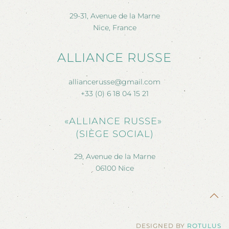
29-31, Avenue de la Marne
Nice, France
ALLIANCE RUSSE
alliancerusse@gmail.com
+33 (0) 6 18 04 15 21
«ALLIANCE RUSSE»
(SIÈGE SOCIAL)
29, Avenue de la Marne
06100 Nice
DESIGNED BY
ROTULUS