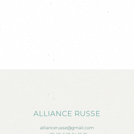
ALLIANCE RUSSE
alliancerusse@gmail.com