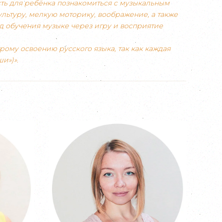
сть для ребёнка познакомиться с музыкальным
льтуру, мелкую моторику, воображение, а также
д обучения музыке через игру и восприятие
рому освоению русского языка, так как каждая
и»)».