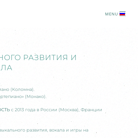
MENU
ОГО РАЗВИТИЯ И
АЛА
ано (Коломна).
ртепиано» (Монако).
ОСТЬ
с 2013 года в России (Москва), Франции
зыкального развития, вокала и игры на