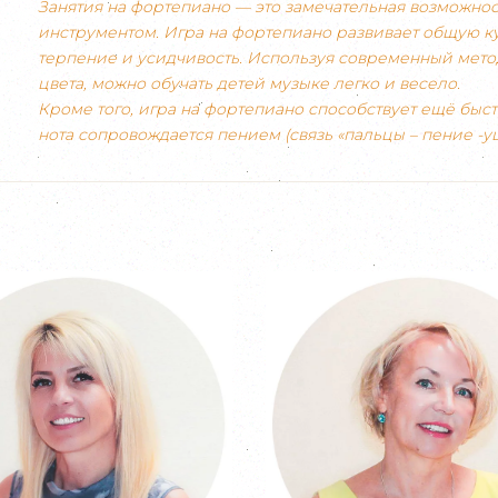
Занятия на фортепиано — это замечательная возможно
инструментом. Игра на фортепиано развивает общую ку
терпение и усидчивость. Используя современный мето
цвета, можно обучать детей музыке легко и весело.
Кроме того, игра на фортепиано способствует ещё быст
нота сопровождается пением (связь «пальцы – пение -уш