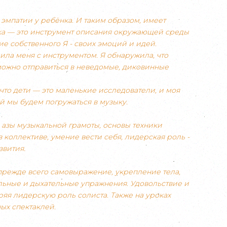
 эмпатии у ребёнка. И таким образом, имеет
ыка — это инструмент описания окружающей среды
ие собственного Я - своих эмоций и идей.
мила меня с инструментом. Я обнаружила, что
можно отправиться в неведомые, диковинные
, что дети — это маленькие исследователи, и моя
рой мы будем погружаться в музыку.
, азы музыкальной грамоты, основы техники
 коллективе, умение вести себя, лидерская роль -
звития.
прежде всего самовыражение, укрепление тела,
льные и дыхательные упражнения. Удовольствие и
ряя лидерскую роль солиста. Также на уроках
ых спектаклей.