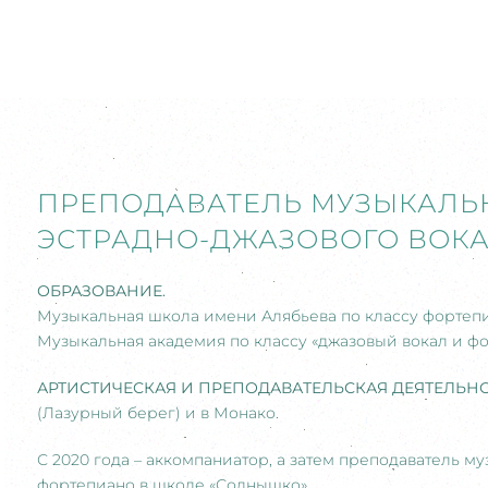
ПРЕПОДАВАТЕЛЬ МУЗЫКАЛЬН
ЭСТРАДНО-ДЖАЗОВОГО ВОК
ОБРАЗОВАНИЕ.
Музыкальная школа имени Алябьева по классу фортепи
Музыкальная академия по классу «джазовый вокал и фо
АРТИСТИЧЕСКАЯ И ПРЕПОДАВАТЕЛЬСКАЯ ДЕЯТЕЛЬН
(Лазурный берег) и в Монако.
С 2020 года – аккомпаниатор, а затем преподаватель му
фортепиано в школе «Солнышко».