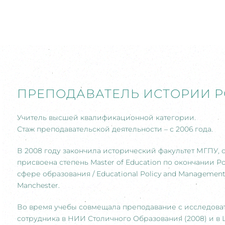
ПРЕПОДАВАТЕЛЬ ИСТОРИИ 
Учитель высшей квалификационной категории.
Стаж преподавательской деятельности – с 2006 года.
В 2008 году закончила исторический факультет МГПУ, сп
присвоена степень Master of Education по окончании
сфере образования / Educational Policy and Managemen
Manchester.
Во время учебы совмещала преподавание с исследоват
сотрудника в НИИ Столичного Образования (2008) и в