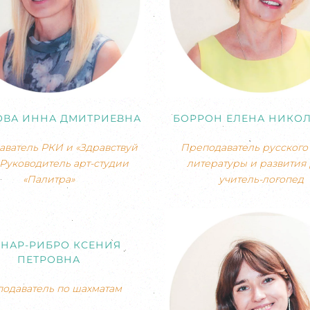
ОВА ИННА ДМИТРИЕВНА
БОРРОН ЕЛЕНА НИКО
ватель РКИ и «Здравствуй
Преподаватель русского 
 Руководитель арт-студии
литературы и развития 
«Палитра»
учитель-логопед
НАР-РИБРО КСЕНИЯ
ПЕТРОВНА
одаватель по шахматам