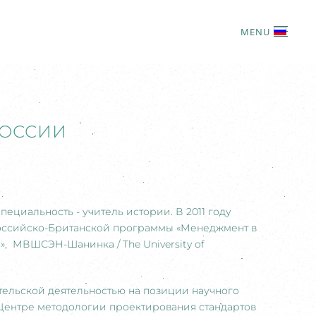
MENU
РОССИИ
ециальность - учитель истории. В 2011 году
 Российско-Британской программы «Менеджмент в
t», МВШСЭН-Шанинка / The University of
ельской деятельностью на позиции научного
 Центре методологии проектирования стандартов