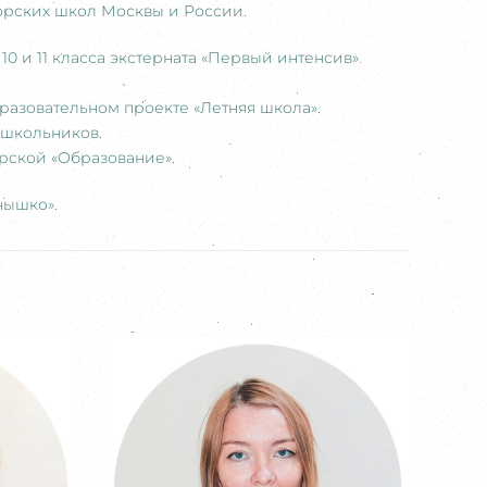
торских школ Москвы и России.
10 и 11 класса экстерната «Первый интенсив»
.
бразовательном проекте «Летняя школа».
 школьников.
рской «Образование».
нышко».