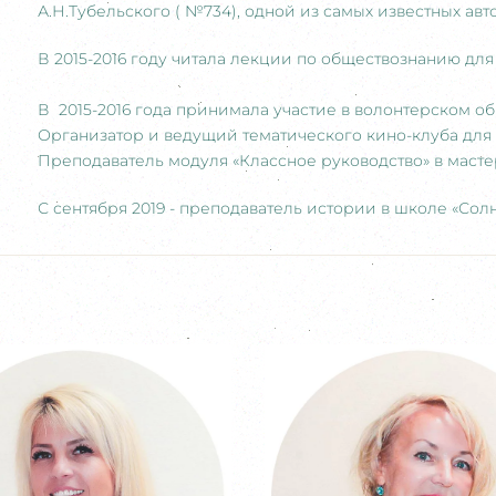
А.Н.Тубельского ( №734), одной из самых известных ав
В 2015-2016 году читала лекции по обществознанию для 
В 2015-2016 года принимала участие в волонтерском о
Организатор и ведущий тематического кино-клуба для
Преподаватель модуля «Классное руководство» в масте
С сентября 2019 - преподаватель истории в школе «Сол