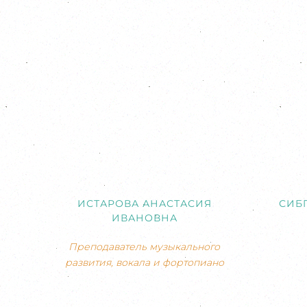
ИСТАРОВА АНАСТАСИЯ
СИБ
ИВАНОВНА
Преподаватель музыкального
развития, вокала и фортопиано