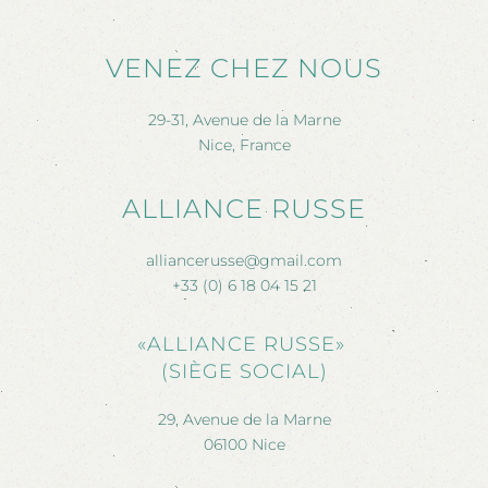
VENEZ CHEZ NOUS
29-31, Avenue de la Marne
Nice, France
ALLIANCE RUSSE
alliancerusse@gmail.com
+33 (0) 6 18 04 15 21
«ALLIANCE RUSSE»
(SIÈGE SOCIAL)
29, Avenue de la Marne
06100 Nice