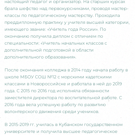
настоящий педагог и организатор. На старших курсах
брала шефство над первокурсниками, проводя мастер-
классы по педагогическому мастерству. Проходила
преддипломную практику у учителя высшей категории,
имеющего звание: «Учитель года России». По
окончанию получила диплом с отличием по
специальности: «Учитель начальных классов с
дополнительной подготовкой в области
дополнительного образования».
После окончания колледжа в 2014 году начала работу в
школе МБОУ СОШ №12 с морскими кадетскими
классами в Новороссийске и работала в ней до 2019
года. С 2015 по 2016 год исполняла обязанности
заместителя директора по воспитательной работе. С
2016 года вела успешную работу по развитию
волонтерского движения среди учеников.
В 2015-2019 гг. училась в Кубанском государственном
университете и получила высшее педагогическое