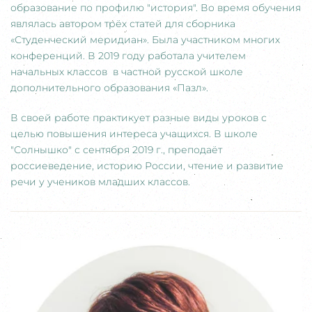
образование по профилю "история". Во время обучения
являлась автором трёх статей для сборника
«Студенческий меридиан». Была участником многих
конференций. В 2019 году работала учителем
начальных классов в частной русской школе
дополнительного образования «Пазл».
В своей работе практикует разные виды уроков с
целью повышения интереса учащихся. В школе
"Солнышко" с сентября 2019 г., преподаёт
россиеведение, историю России, чтение и развитие
речи у учеников младших классов.