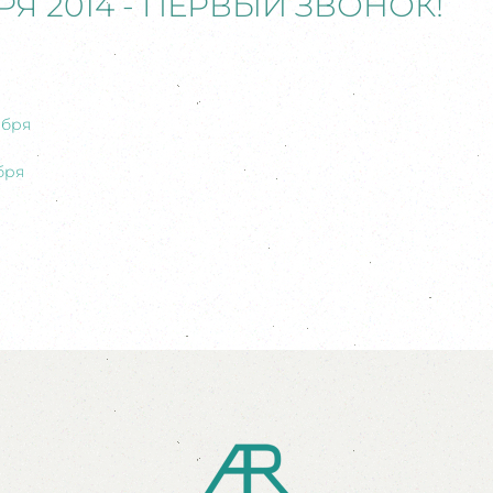
БРЯ 2014 - ПЕРВЫЙ ЗВОНОК!
ября
бря