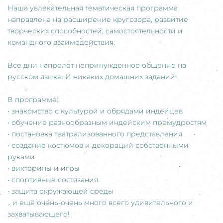
Наша увлекательная тематическая программа
направлена на расширение кругозора, развитие
творческих способностей, самостоятельности и
командного взаимодействия.
Все дни напролёт непринужденное общение на
русском языке. И никаких домашних заданий!
В программе:
• знакомство с культурой и обрядами индейцев
• обучение разнообразным индейским премудростям
• постановка театрализованного представления
• создание костюмов и декораций собственными
руками
• викторины и игры
• спортивные состязания
• защита окружающей среды
.. и ещё очень-очень много всего удивительного и
захватывающего!