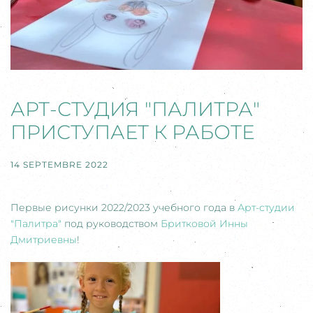
АРТ-СТУДИЯ "ПАЛИТРА"
ПРИСТУПАЕТ К РАБОТЕ
14 SEPTEMBRE 2022
Первые рисунки 2022/2023 учебного года в
Арт-студии
"Палитра"
под руководством
Бритковой Инны
Дмитриевны
!