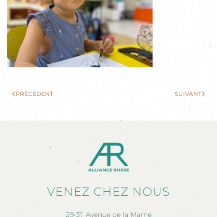
PRÉCÉDENT
SUIVANT
VENEZ CHEZ NOUS
29-31, Avenue de la Marne