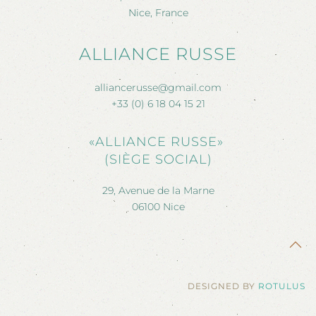
Nice, France
ALLIANCE RUSSE
alliancerusse@gmail.com
+33 (0) 6 18 04 15 21
«ALLIANCE RUSSE»
(SIÈGE SOCIAL)
29, Avenue de la Marne
06100 Nice
DESIGNED BY
ROTULUS