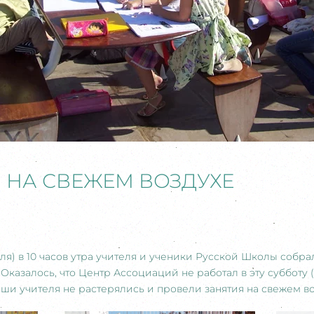
 НА СВЕЖЕМ ВОЗДУХЕ
теля) в 10 часов утра учителя и ученики Русской Школы соб
казалось, что Центр Ассоциаций не работал в эту субботу (
ши учителя не растерялись и провели занятия на свежем воз