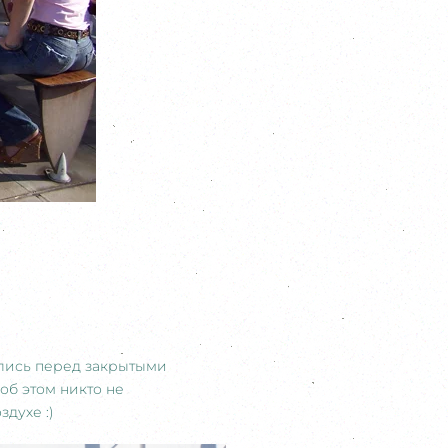
рались перед закрытыми
об этом никто не
духе :)