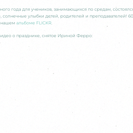
ого года для учеников, занимающихся по средам, состоялся 
е, солнечные улыбки детей, родителей и преподавателей! 6
в нашем
альбоме FLICKR
.
видео о празднике, снятое Ириной Ферро: