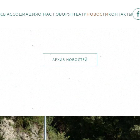
РСЫ
АССОЦИАЦИЯ
О НАС ГОВОРЯТ
ТЕАТР
НОВОСТИ
КОНТАКТЫ
АРХИВ НОВОСТЕЙ