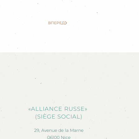
ВПЕРЕД
«ALLIANCE RUSSE»
(SIÈGE SOCIAL)
29, Avenue de la Marne
06100 Nice