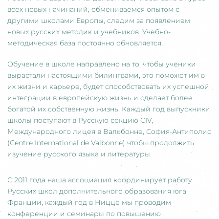
всех новых начинаний, обмениваемся опытом с
другими школами Европы, следим за появлением
новых русских методик и учебников. Учебно-
методическая база постоянно обновляется.
Обучение в школе направлено на то, чтобы ученики
вырастали настоящими билингвами, это поможет им в
их жизни и карьере, будет способствовать их успешной
интеграции в европейскую жизнь и сделает более
богатой их собственную жизнь. Каждый год выпускники
школы поступают в Русскую секцию CIV,
Международного лицея в Вальбонне, София-Антиполис
(Centre International de Valbonne) чтобы продолжить
изучение русского языка и литературы.
С 2011 года наша ассоциация координирует работу
Русских школ дополнительного образования юга
Франции, каждый год в Ницце мы проводим
конференции и семинары по повышению