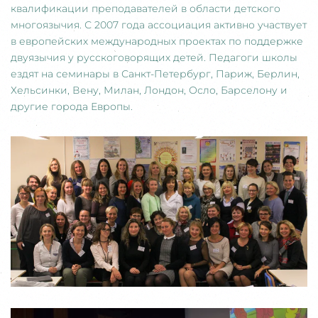
квалификации преподавателей в области детского
многоязычия. С 2007 года ассоциация активно участвует
в европейских международных проектах по поддержке
двуязычия у русскоговорящих детей. Педагоги школы
ездят на семинары в Санкт-Петербург, Париж, Берлин,
Хельсинки, Вену, Милан, Лондон, Осло, Барселону и
другие города Европы.