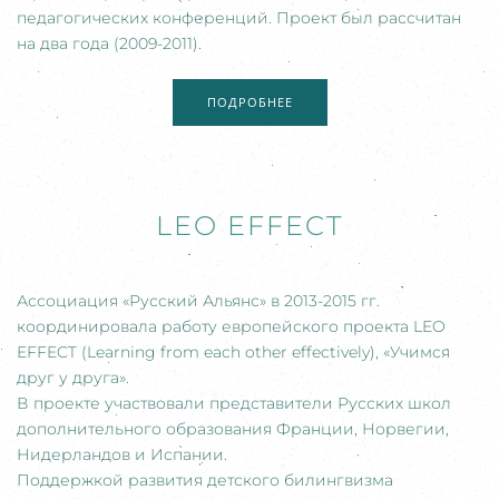
педагогических конференций. Проект был рассчитан
на два года (2009-2011).
ПОДРОБНЕЕ
LEO EFFECT
Ассоциация
«
Русский Альянс
»
в 2013-2015 гг.
координировала работу европейского проекта LEO
EFFECT (Learning from each other effectively),
«
Учимся
друг у друга
»
.
В проекте участвовали представители Русских школ
дополнительного образования Франции, Норвегии,
Нидерландов и Испании.
Поддержкой развития детского билингвизма