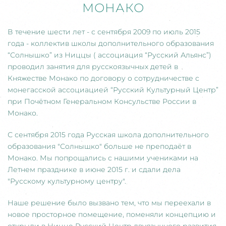
МОНАКО
В течение шести лет - с сентября 2009 по июль 2015
года - коллектив школы дополнительного образования
“Солнышко” из Ниццы ( ассоциация “Русский Альянс”)
проводил занятия для русскоязычных детей в
Княжестве Монако по договору о сотрудничестве с
монегасской ассоциацией “Русский Культурный Центр”
при Почётном Генеральном Консульстве России в
Монако.
С сентября 2015 года Русская школа дополнительного
образования "Солнышко" больше не преподаёт в
Монако. Мы попрощались с нашими учениками на
Летнем празднике в июне 2015 г. и сдали дела
"Русскому культурному центру".
Наше решение было вызвано тем, что мы переехали в
новое просторное помещение, поменяли концепцию и
открыли в Ницце Русский Центр двуязычного развития