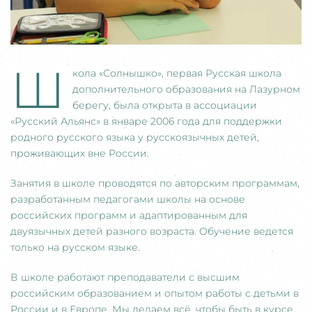
Ш
кола «Солнышко», первая Русская школа
дополнительного образования на Лазурном
берегу, была открыта в ассоциации
«Русский Альянс» в январе 2006 года для поддержки
родного русского языка у русскоязычных детей,
проживающих вне России.
Занятия в школе проводятся по авторским программам,
разработанным педагогами школы на основе
российских программ и адаптированным для
двуязычных детей разного возраста. Обучение ведется
только на русском языке.
В школе работают преподаватели с высшим
российским образованием и опытом работы с детьми в
России и в Европе. Мы делаем всё, чтобы быть в курсе