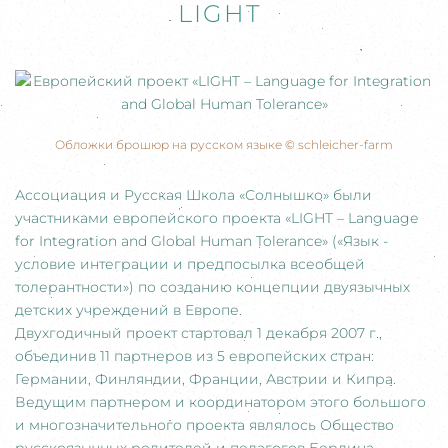
LIGHT
Обложки брошюр на русском языке
©
schleicher-farm
Ассоциация и Русская Школа «Солнышко» были
участниками европейского проекта «LIGHT – Language
for Integration and Global Human Tolerance» («Язык -
условие интеграции и предпосылка всеобщей
толерантности») по созданию концепции двуязычных
детских учреждений в Европе.
Двухгодичный проект стартовал 1 декабря 2007 г.,
объединив 11 партнеров из 5 европейских стран:
Германии, Финляндии, Франции, Австрии и Кипра.
Ведущим партнером и координатором этого большого
и многозначительного проекта являлось Общество