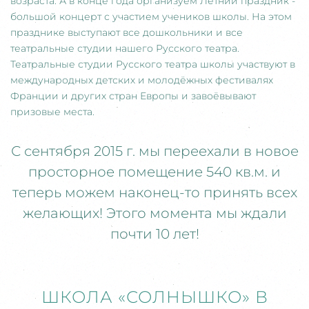
возраста. А в конце года организуем Летний праздник -
большой концерт с участием учеников школы. На этом
празднике выступают все дошкольники и все
театральные студии нашего Русского театра.
Театральные студии Русского театра школы участвуют в
международных детских и молодёжных фестивалях
Франции и других стран Европы и завоёвывают
призовые места.
С сентября 2015 г. мы переехали в новое
просторное помещение 540 кв.м. и
теперь можем наконец-то принять всех
желающих! Этого момента мы ждали
почти 10 лет!
ШКОЛА «СОЛНЫШКО» В