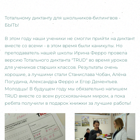
Тотальному диктанту для школьников-билингвов -
БЫТЬ!
В этом году наши ученики не смогли прийти на диктант
вместе со всеми - в этом время были каникулы. Но
преподаватель нашей школы Ирина Ферро провела
версию Тотального диктанта "TRUD" во время уроков
для учеников старших классов. Результаты очень
хорошие, а лучшими стали Станислава Чобан, Алёна
Погудина, Александра Ферро и Егор Дементьев.
Молодцы! В будущем году мы обязательно напишем
TRUD вместе со всем русскоязычным миром, а пока
ребята получили в подарок книжки за лучшие работы!