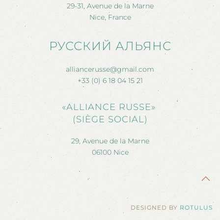
29-31, Avenue de la Marne
Nice, France
РУССКИЙ АЛЬЯНС
alliancerusse@gmail.com
+33 (0) 6 18 04 15 21
«ALLIANCE RUSSE»
(SIÈGE SOCIAL)
29, Avenue de la Marne
06100 Nice
DESIGNED BY
ROTULUS