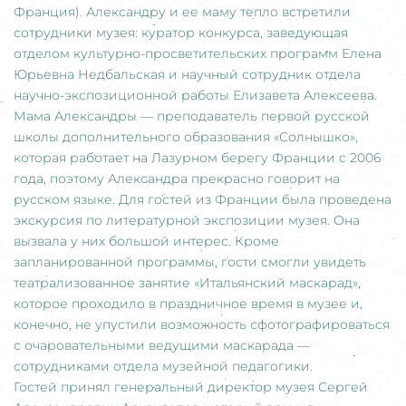
Франция). Александру и ее маму тепло встретили
сотрудники музея: куратор конкурса, заведующая
отделом культурно-просветительских программ Елена
Юрьевна Недбальская и научный сотрудник отдела
научно-экспозиционной работы Елизавета Алексеева.
Мама Александры — преподаватель первой русской
школы дополнительного образования «Солнышко»,
которая работает на Лазурном берегу Франции с 2006
года, поэтому Александра прекрасно говорит на
русском языке. Для гостей из Франции была проведена
экскурсия по литературной экспозиции музея. Она
вызвала у них большой интерес. Кроме
запланированной программы, гости смогли увидеть
театрализованное занятие «Итальянский маскарад»,
которое проходило в праздничное время в музее и,
конечно, не упустили возможность сфотографироваться
с очаровательными ведущими маскарада —
сотрудниками отдела музейной педагогики.
Гостей принял генеральный директор музея Сергей