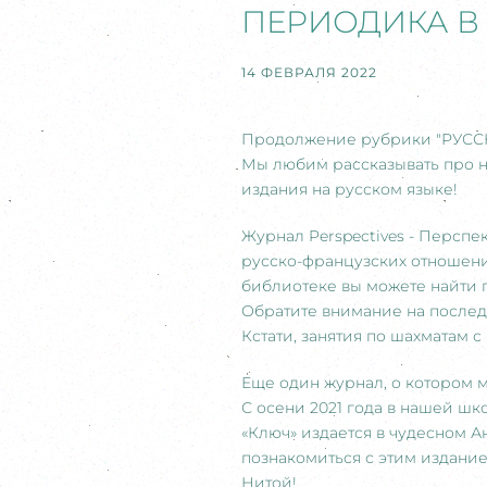
ПЕРИОДИКА В
14 ФЕВРАЛЯ 2022
Продолжение рубрики "РУССК
Мы любим рассказывать про н
издания на русском языке!
Журнал Perspectives - Перспе
русско-французских отношени
библиотеке вы можете найти 
Обратите внимание на послед
Кстати, занятия по шахматам с
Еще один журнал, о котором м
С осени 2021 года в нашей ш
«Ключ» издается в чудесном А
познакомиться с этим издание
Нитой!