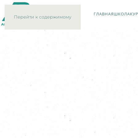
ГЛАВНАЯ
ШКОЛА
КУ
Перейти к содержимому