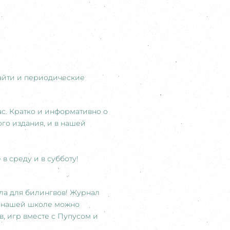
найти и периодические
ас. Кратко и информативно о
го издания, и в нашей
в среду и в субботу!
ла для билингвов! Журнал
 в нашей школе можно
в, игр вместе с Пупусом и