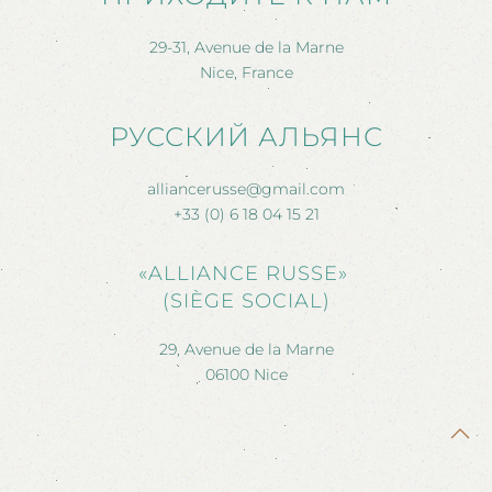
29-31, Avenue de la Marne
Nice, France
РУССКИЙ АЛЬЯНС
alliancerusse@gmail.com
+33 (0) 6 18 04 15 21
«ALLIANCE RUSSE»
(SIÈGE SOCIAL)
29, Avenue de la Marne
06100 Nice