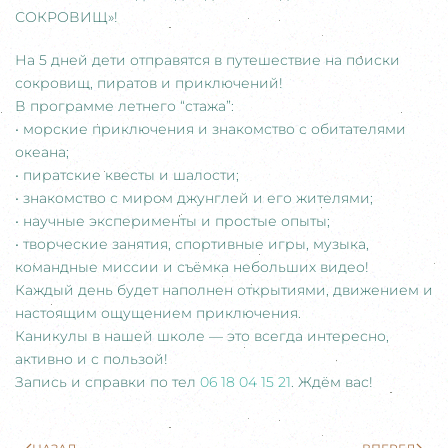
СОКРОВИЩ»!
На 5 дней дети отправятся в путешествие на поиски
сокровищ, пиратов и приключений!
В программе летнего “стажа”:
• морские приключения и знакомство с обитателями
океана;
• пиратские квесты и шалости;
• знакомство с миром джунглей и его жителями;
• научные эксперименты и простые опыты;
• творческие занятия, спортивные игры, музыка,
командные миссии и съёмка небольших видео!
Каждый день будет наполнен открытиями, движением и
настоящим ощущением приключения.
Каникулы в нашей школе — это всегда интересно,
активно и с пользой!
Запись и справки по тел
06 18 04 15 21
. Ждём вас!