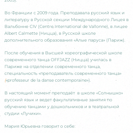
2005).
Во Франции с 2009 года. Преподавала русский язык и
литературу в Русской секции Международного Лицея в
Вальбонне CIV (Centre International de Vallonne), в лицее
Albert Calmette (Ницца), в Русской школе
дополнительного образования «Алые паруса» (Париж).
После обучения в Высшей хореографической школе
современного танца OFFJAZZ (Ницца) училась в
Париже на отделении современного танца,
специальность «преподаватель современного танца»
(
«professeur de la danse contemporaine»).
В настоящий момент преподаёт в школе «Солнышко»
русский язык и ведет факультативные занятия по
обучению танцами у дошкольников и в театральной
студии «Лучики».
Мария Юрьевна говорит о себе: