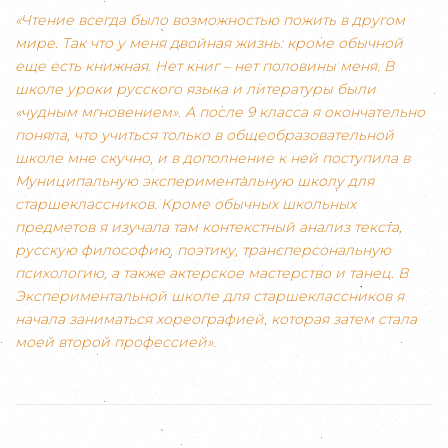
«Чтение всегда было возможностью пожить в другом
мире. Так что у меня двойная жизнь: кроме обычной
еще есть книжная. Нет книг – нет половины меня. В
школе уроки русского языка и литературы были
«чудным мгновением». А после 9 класса я окончательно
поняла, что учиться только в общеобразовательной
школе мне скучно, и в дополнение к ней поступила в
Муниципальную экспериментальную школу для
старшеклассников. Кроме обычных школьных
предметов я изучала там контекстный анализ текста,
русскую философию, поэтику, трансперсональную
психологию, а также актерское мастерство и танец. В
Экспериментальной школе для старшеклассников я
начала заниматься хореографией, которая затем стала
моей второй профессией».