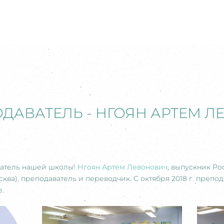
ДАВАТЕЛЬ - НГОЯН АРТЕМ 
ватель нашей школы!
Нгоян Артем Левонович
, выпускник Р
ква), преподаватель и переводчик. С октября 2018 г. препо
е.