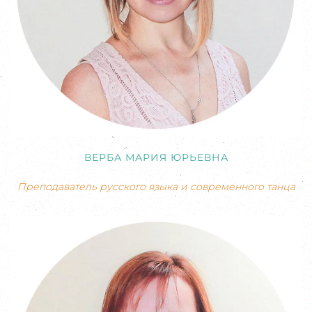
ВЕРБА МАРИЯ ЮРЬЕВНА
Преподаватель русского языка и современного танца