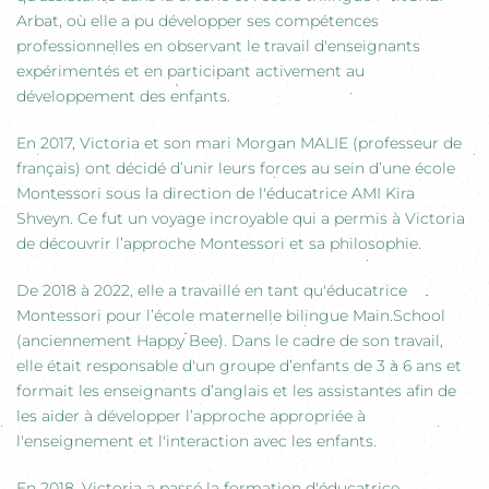
Arbat, où elle a pu développer ses compétences
professionnelles en observant le travail d'enseignants
expérimentés et en participant activement au
développement des enfants.
En 2017, Victoria et son mari Morgan MALIE (professeur de
français) ont décidé d’unir leurs forces au sein d’une école
Montessori sous la direction de l'éducatrice AMI Kira
Shveyn. Ce fut un voyage incroyable qui a permis à Victoria
de découvrir l’approche Montessori et sa philosophie.
De 2018 à 2022, elle a travaillé en tant qu'éducatrice
Montessori pour l’école maternelle bilingue Main.School
(anciennement Happy Bee). Dans le cadre de son travail,
elle était responsable d'un groupe d’enfants de 3 à 6 ans et
formait les enseignants d’anglais et les assistantes afin de
les aider à développer l’approche appropriée à
l'enseignement et l'interaction avec les enfants.
En 2018, Victoria a passé la formation d'éducatrice