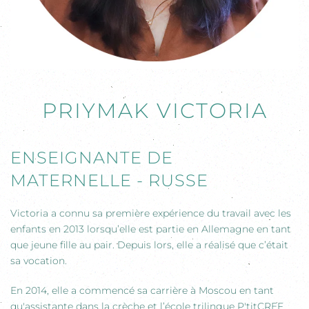
PRIYMAK VICTORIA
ENSEIGNANTE DE
MATERNELLE - RUSSE
Victoria a connu sa première expérience du travail avec les
enfants en 2013 lorsqu’elle est partie en Allemagne en tant
que jeune fille au pair. Depuis lors, elle a réalisé que c’était
sa vocation.
En 2014, elle a commencé sa carrière à Moscou en tant
qu'assistante dans la crèche et l’école trilingue P'titCREF