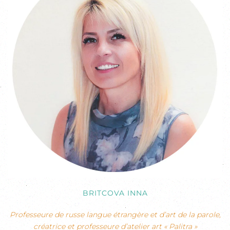
BRITCOVA INNA
Professeure de russe langue étrangère et d’art de la parole,
créatrice et professeure d’atelier art « Palitra »