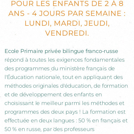
POUR LES ENFANTS DE 2 À 8
ANS - 4 JOURS PAR SEMAINE :
LUNDI, MARDI, JEUDI,
VENDREDI.
Ecole Primaire privée bilingue franco-russe
répond à toutes les exigences fondamentales
des programmes du ministère français de
l'Éducation nationale, tout en appliquant des
méthodes originales d'éducation, de formation
et de développement des enfants en
choisissant le meilleur parmi les méthodes et
programmes des deux pays ! La formation est
effectuée en deux langues : 50 % en français et
50 % en russe, par des professeurs