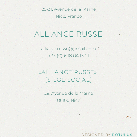
29-31, Avenue de la Marne
Nice, France
ALLIANCE RUSSE
alliancerusse@gmail.com
+33 (0) 6 18 04 15 21
«ALLIANCE RUSSE»
(SIÈGE SOCIAL)
29, Avenue de la Marne
06100 Nice
DESIGNED BY
ROTULUS