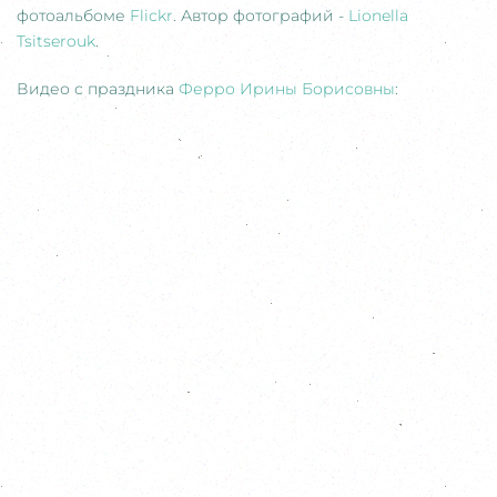
фотоальбоме
Fliсkr
. Автор фотографий -
Lionella
Tsitserouk
.
Видео с праздника
Ферро Ирины Борисовны
: