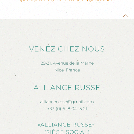
VENEZ CHEZ NOUS
29-31, Avenue de la Marne
Nice, France
ALLIANCE RUSSE
alliancerusse@gmail.com
+33 (0) 6 18 04 15 21
«ALLIANCE RUSSE»
(SIÈGE SOCIAL)