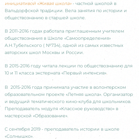
инициативой «Живая школа»
- частной школой в
Вальдорфской традиции. Вела занятия по истории и
обществознанию в старшей школе.
В 2011-2016 годах работала приглашенным учителем
обществознания в Школе «Самоопределения»
А.Н.Тубельского ( №734), одной из самых известных
авторских школ Москвы и России.
В 2015-2016 году читала лекции по обществознанию для
10 и 11 класса экстерната «Первый интенсив»
.
В 2015-2016 года принимала участие в волонтерском
образовательном проекте «Летняя школа». Организатор
и ведущий тематического кино-клуба для школьников.
Преподаватель модуля «Классное руководство» в
мастерской «Образование».
С сентября 2019 - преподаватель истории в школе
«Солнышко».