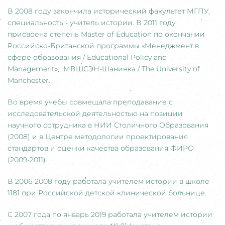
В 2008 году закончила исторический факультет МГПУ,
специальность - учитель истории. В 2011 году
присвоена степень Master of Education по окончании
Российско-Британской программы «Менеджмент в
сфере образования / Educational Policy and
Management», МВШСЭН-Шанинка / The University of
Manchester.
Во время учебы совмещала преподавание с
исследовательской деятельностью на позиции
научного сотрудника в НИИ Столичного Образования
(2008) и в Центре методологии проектирования
стандартов и оценки качества образования ФИРО
(2009-2011).
В 2006-2008 году работала учителем истории в школе
1181 при Российской детской клинической больнице.
С 2007 года по январь 2019 работала учителем истории