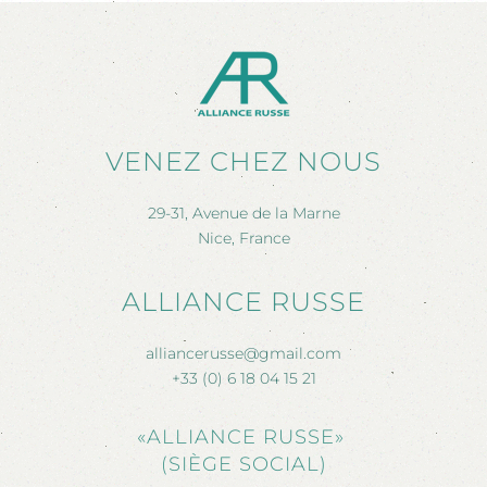
VENEZ CHEZ NOUS
29-31, Avenue de la Marne
Nice, France
ALLIANCE RUSSE
alliancerusse@gmail.com
+33 (0) 6 18 04 15 21
«ALLIANCE RUSSE»
(SIÈGE SOCIAL)