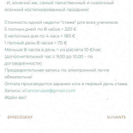
· И, конечно же, самый таинственный и сказочный
осенний костюмированный праздник!
Стоимость одной недели "стажа" для всех учеников:
5 полных дней по 8 часов = 320 €
5 неполных дня по 4 часа = 180 €
1 полный день 8 часов = 70 €
Меньше 8 часов в день = из расчёта 10 €/час
(дополнительный час с 9.00 до 10.00 – по
договорённости)
Предварительная запись по электронной почте
обязательна!
Оплата производится заранее или в первый день стажа.
Запись:
alliancerusse@gmail.com
Ждём вас!
PRÉCÉDENT
SUIVANT