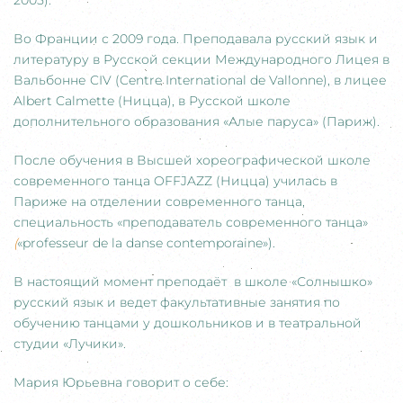
2005).
Во Франции с 2009 года. Преподавала русский язык и
литературу в Русской секции Международного Лицея в
Вальбонне CIV (Centre International de Vallonne), в лицее
Albert Calmette (Ницца), в Русской школе
дополнительного образования «Алые паруса» (Париж).
После обучения в Высшей хореографической школе
современного танца OFFJAZZ (Ницца) училась в
Париже на отделении современного танца,
специальность «преподаватель современного танца»
(
«professeur de la danse contemporaine»).
В настоящий момент преподаёт в школе «Солнышко»
русский язык и ведет факультативные занятия по
обучению танцами у дошкольников и в театральной
студии «Лучики».
Мария Юрьевна говорит о себе: