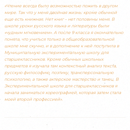
«Чтение всегда было возможностью пожить в другом
мире. Так что у меня двойная жизнь: кроме обычной
еще есть книжная. Нет книг – нет половины меня. В
школе уроки русского языка и литературы были
«чудным мгновением». А после 9 класса я окончательно
поняла, что учиться только в общеобразовательной
школе мне скучно, и в дополнение к ней поступила в
Муниципальную экспериментальную школу для
старшеклассников. Кроме обычных школьных
предметов я изучала там контекстный анализ текста,
русскую философию, поэтику, трансперсональную
психологию, а также актерское мастерство и танец. В
Экспериментальной школе для старшеклассников я
начала заниматься хореографией, которая затем стала
моей второй профессией».