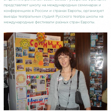
представляет школу на международных семинарах и
конференциях в России и странах Европы, организует
выезды театральных студий Русского театра школы на
международные фестивали разных стран Европы.