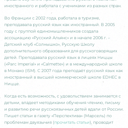
иностранного и работала с учениками из разных стран.
Во Франции с 2002 года, работала в туризме,
преподавала русский язык как иностранный. В 2005
году с группой единомышленников создала
ассоциацию «Русский Альянс» и в начале 2006 г. –
Детский клуб «Солнышко», Русскую Школу
дополнительного образования для русскоговорящих
детей. Преподавала русский язык в лицеях Ниццы
(«Parc Imperial» и «Calmette») и в международной школе
в Монако (ISM). С 2007 года преподаёт русский язык как
иностранный в высшей коммерческой школе EDHEC в
Ницце.
Когда есть возможность, с удовольствием занимается с
детьми, владеет методиками обучения чтению, письму
и развитию речи русскоязычных детей вдали от России.
Пишет статьи в газету «Перспектива» (Марсель) по
проблемам двуязычия (
прочитать статьи
), проводит